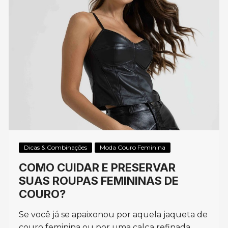
Dicas & Combinações
Moda Couro Feminina
COMO CUIDAR E PRESERVAR
SUAS ROUPAS FEMININAS DE
COURO?
Se você já se apaixonou por aquela jaqueta de
couro feminina ou por uma calça refinada,