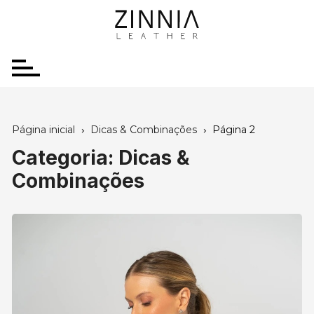
Ir
para
o
conteúdo
Página inicial
Dicas & Combinações
Página 2
Categoria:
Dicas &
Combinações