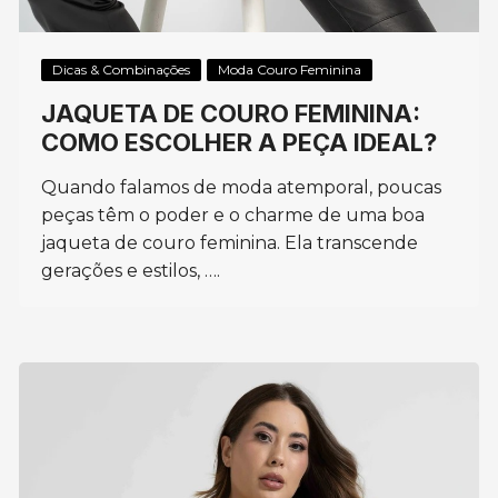
Dicas & Combinações
Moda Couro Feminina
JAQUETA DE COURO FEMININA:
COMO ESCOLHER A PEÇA IDEAL?
Quando falamos de moda atemporal, poucas
peças têm o poder e o charme de uma boa
jaqueta de couro feminina. Ela transcende
gerações e estilos, ….