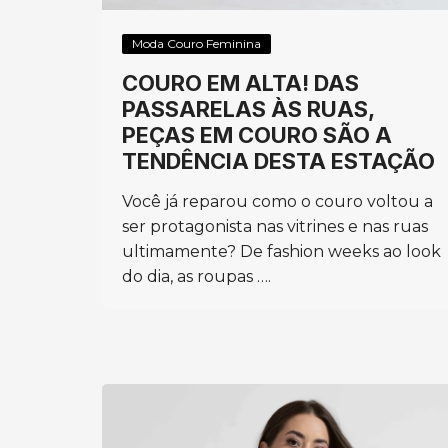
Moda Couro Feminina
COURO EM ALTA! DAS
PASSARELAS ÀS RUAS,
PEÇAS EM COURO SÃO A
TENDÊNCIA DESTA ESTAÇÃO
Você já reparou como o couro voltou a
ser protagonista nas vitrines e nas ruas
ultimamente? De fashion weeks ao look
do dia, as roupas ….