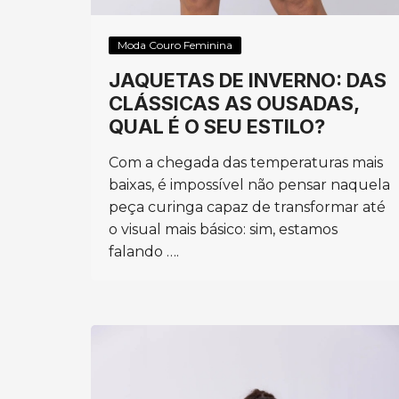
Moda Couro Feminina
JAQUETAS DE INVERNO: DAS
CLÁSSICAS AS OUSADAS,
QUAL É O SEU ESTILO?
Com a chegada das temperaturas mais
baixas, é impossível não pensar naquela
peça curinga capaz de transformar até
o visual mais básico: sim, estamos
falando ….