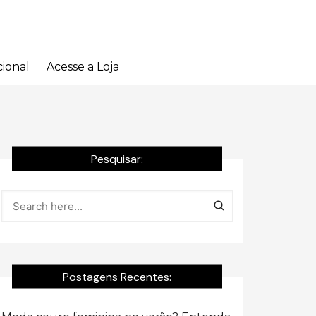
cional
Acesse a Loja
Pesquisar:
Postagens Recentes: