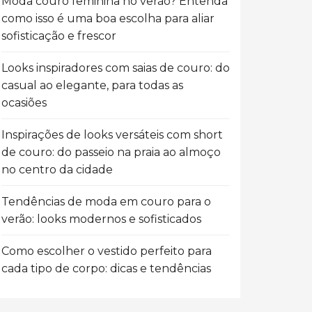
Moda couro feminina no verão? Entenda
como isso é uma boa escolha para aliar
sofisticação e frescor
Looks inspiradores com saias de couro: do
casual ao elegante, para todas as
ocasiões
Inspirações de looks versáteis com short
de couro: do passeio na praia ao almoço
no centro da cidade
Tendências de moda em couro para o
verão: looks modernos e sofisticados
Como escolher o vestido perfeito para
cada tipo de corpo: dicas e tendências