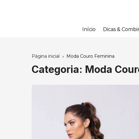
Ir
para
o
conteúdo
Início
Dicas & Combi
Página inicial
Moda Couro Feminina
Categoria:
Moda Cour