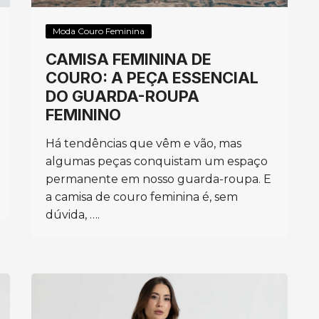
Moda Couro Feminina
CAMISA FEMININA DE
COURO: A PEÇA ESSENCIAL
DO GUARDA-ROUPA
FEMININO
Há tendências que vêm e vão, mas
algumas peças conquistam um espaço
permanente em nosso guarda-roupa. E
a camisa de couro feminina é, sem
dúvida, ….