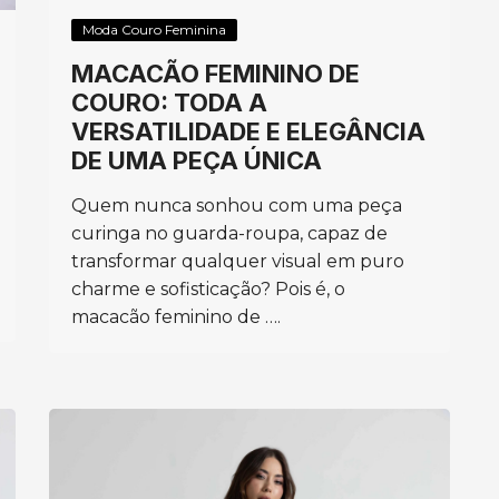
Moda Couro Feminina
MACACÃO FEMININO DE
COURO: TODA A
VERSATILIDADE E ELEGÂNCIA
DE UMA PEÇA ÚNICA
Quem nunca sonhou com uma peça
curinga no guarda-roupa, capaz de
transformar qualquer visual em puro
charme e sofisticação? Pois é, o
macacão feminino de ….