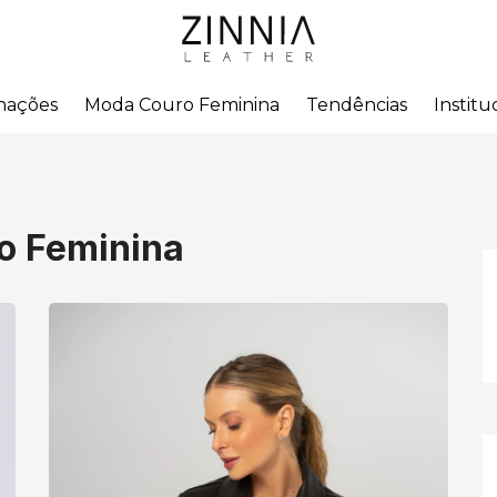
nações
Moda Couro Feminina
Tendências
Institu
o Feminina