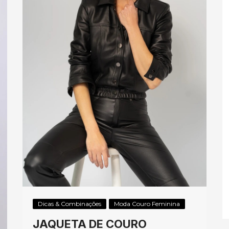
Dicas & Combinações
Moda Couro Feminina
JAQUETA DE COURO